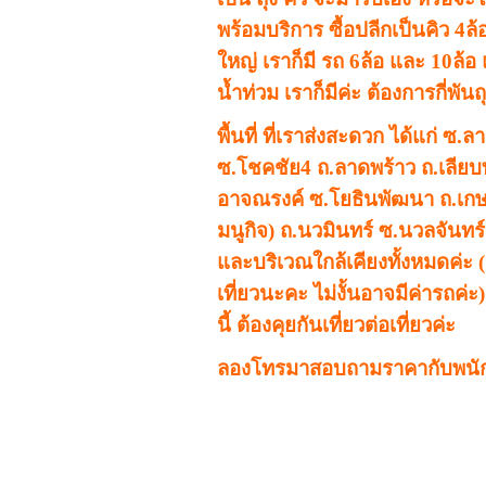
พร้อมบริการ ซื้อปลีกเป็นคิว 4ล
ใหญ่ เราก็มี รถ 6ล้อ และ 10ล้อ 
น้ำท่วม เราก็มีค่ะ ต้องการกี่พันถุ
พื้นที่ ที่เราส่งสะดวก ได้แก่
ซ.ลา
ซ.โชคชัย4 ถ.ลาดพร้าว ถ.เลีย
อาจณรงค์ ซ.โยธินพัฒนา ถ.เกษ
มนูกิจ) ถ.นวมินทร์ ซ.นวลจันทร์
และบริเวณใกล้เคียงทั้งหมดค่ะ (ก
เที่ยวนะคะ ไม่งั้นอาจมีค่ารถค่ะ
นี้ ต้องคุยกันเที่ยวต่อเที่ยวค่ะ
ลองโทรมาสอบถามราคากับพนั