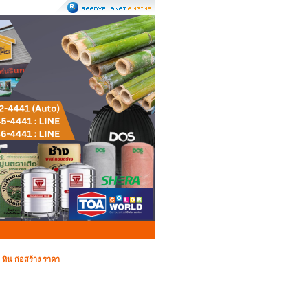
>
หิน ก่อสร้าง ราคา