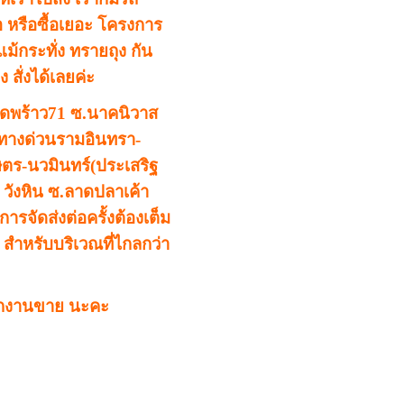
้อ หรือซื้อเยอะ โครงการ
แม้กระทั่ง ทรายถุง กัน
ง สั่งได้เลยค่ะ
ดพร้าว71
ซ.นาคนิวาส
บทางด่วนรามอินทรา-
ตร-นวมินทร์(ประเสริฐ
 วังหิน ซ.ลาดปลาเค้า
ารจัดส่งต่อครั้งต้องเต็ม
) สำหรับบริเวณที่ไกลกว่า
กงานขาย นะคะ