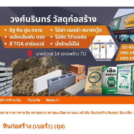
วิธีการชำระเงิน
เว็บบอร์ด
ติดต่อเรา
าทราย ราคา ทราย หิน ทรายหยาบ ทรายละเอียด ทรายถม หน้าดิน หินก่อสร้าง หินคลุก หินเกล็ด
หินก่อสร้าง (เบอร์1) (ถุง)