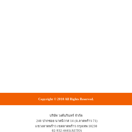
Copyright © 2010 All Rights Reserved.
บริษัท วงศ์นรินทร์ จำกัด
240 ปากซอย นาคนิวาส 14 (ถ.ลาดพร้าว 71)
เเขวงลาดพร้าว เขตลาดพร้าว กรุงเทพ 10230
02-932-4441(AUTO)