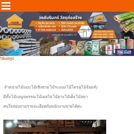
ไม้แปรรูป
จำหน่ายไม้แบบ ไม้เชิงชาย ไม้ระแนง ไม้โครง(ไม้จ้อยท์)
มีทั้ง ไม้เบญจพรรณ ไม้เยลโล่ ไม้ยาง ไม้เต็ง ไม้สยา
สนใจสอบถามรายละเอียดกับพนักงานขายได้ค่ะ