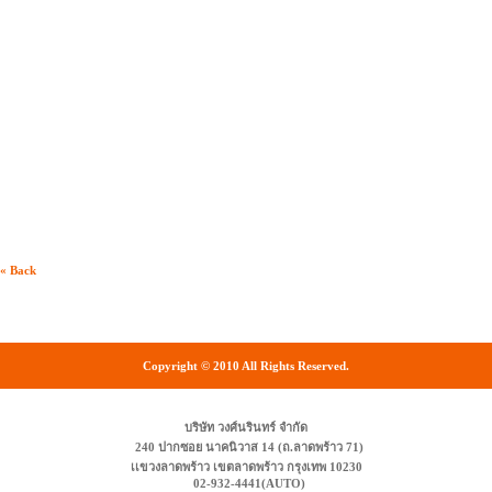
« Back
Copyright © 2010 All Rights Reserved.
บริษัท วงศ์นรินทร์ จำกัด
240 ปากซอย นาคนิวาส 14 (ถ.ลาดพร้าว 71)
เเขวงลาดพร้าว เขตลาดพร้าว กรุงเทพ 10230
02-932-4441(AUTO)