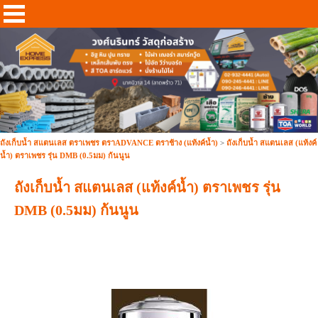
ถังเก็บน้ำ สแตนเลส ตราเพชร ตราADVANCE ตราช้าง (แท้งค์น้ำ)
>
ถังเก็บน้ำ สแตนเลส (แท้งค์
น้ำ) ตราเพชร รุ่น DMB (0.5มม) ก้นนูน
ถังเก็บน้ำ สแตนเลส (แท้งค์น้ำ) ตราเพชร รุ่น
DMB (0.5มม) ก้นนูน