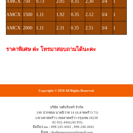
AMCX
750
0.73
2.05
0.35
2.30
3/4
1
AMCX
1500
1.11
1.92
0.35
2.12
3/4
1
AMCX
2000
1.11
2.31
0.35
2.51
3/4
1
ราคาพิเศษ ค่ะ โทรมาสอบถามได้นะคะ
Copyright © 2010 All Rights Reserved.
บริษัท วงศ์นรินทร์ จำกัด
240 ปากซอย นาคนิวาส 14 (ถ.ลาดพร้าว 71)
เเขวงลาดพร้าว เขตลาดพร้าว กรุงเทพ 10230
02-932-4441(AUTO)
มือถือ/Line : 090-245-4441 , 090-246-4441
อีเมล : thaihomeexpress@gmail.com